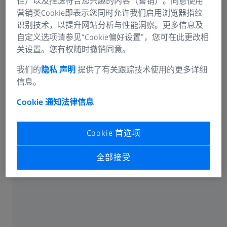
性）以及推送符合您兴趣的内容（营销）。同意使用
营销类Cookie即表示您同时允许我们启用浏览器指纹
识别技术，以提升网站分析与性能洞察。更多信息及
自定义选项请参见“Cookie偏好设置”，您可在此更改相
关设置。您有权随时撤销同意。
可选信息
我们的
隐私 声明
提供了有关跟踪技术使用的更多详细
信息。
Cookie 通知
法律信息
卡尔蔡司光谱事业部或蔡司授权的企业将通过电子邮件或
Cookie 首选项
电话回答您在联络表单中输入的信息。如果您想了解有关
蔡司数据处理的更多信息，请参阅我们的
数据隐私声明
。
全部接受
提交