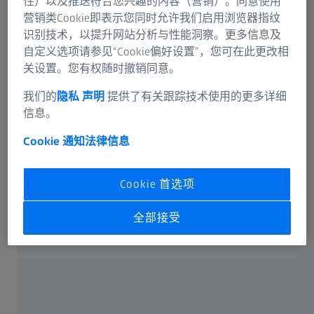
性）以及推送符合您兴趣的内容（营销）。同意使用
营销类Cookie即表示您同时允许我们启用浏览器指纹
识别技术，以提升网站分析与性能洞察。更多信息及
自定义选项请参见“Cookie偏好设置”，您可在此更改相
关设置。您有权随时撤销同意。
可选信息
我们的
隐私 声明
提供了有关跟踪技术使用的更多详细
信息。
Cookie 通知
法律信息
卡尔蔡司光谱事业部或蔡司授权的企业将通过电子邮件或
Cookie 首选项
电话回答您在联络表单中输入的信息。如果您想了解有关
蔡司数据处理的更多信息，请参阅我们的
数据隐私声明
。
全部接受
提交