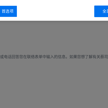
ie 首选项
全
或电话回答您在联络表单中输入的信息。如果您想了解有关蔡司