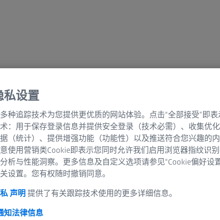
隐私设置
格
多种追踪技术为您提供更优质的网站体验。点击“全部接受”即表
术：用于保存登录信息并提供安全登录（技术必需）、收集优化
据（统计）、提供增强功能（功能性）以及推送符合您兴趣的内
意使用营销类Cookie即表示您同时允许我们启用浏览器指纹识
分析与性能洞察。更多信息及自定义选项请参见“Cookie偏好设
关设置。您有权随时撤销同意。
私 声明
提供了有关跟踪技术使用的更多详细信息。
 通知
法律信息