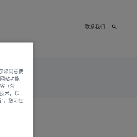
联系我们
示您同意使
网站功能
容（营
别技术，以
置”，您可在