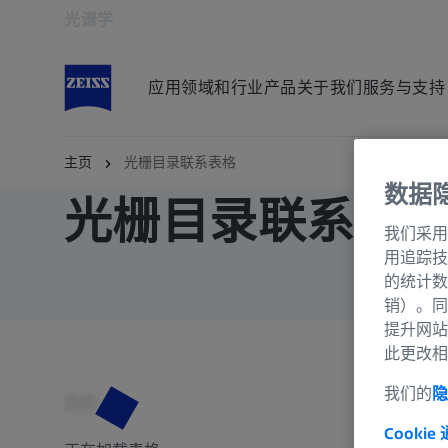
光谱学
在新标签页中打开
应用领域和行业
产品
关于我们
服务与支持
主页
光栅目录联系表格
数据
光栅目录联系表
我们采用
用追踪技
的统计数
销）。同
提升网站
此更改相
我们的
隐
选择
Cookie