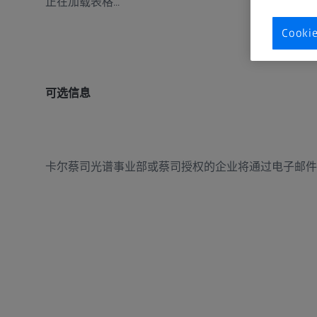
正在加载表格...
Cook
可选信息
卡尔蔡司光谱事业部或蔡司授权的企业将通过电子邮件