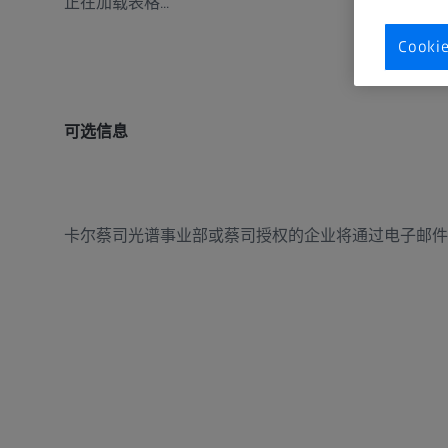
正在加载表格...
Cook
可选信息
卡尔蔡司光谱事业部或蔡司授权的企业将通过电子邮件