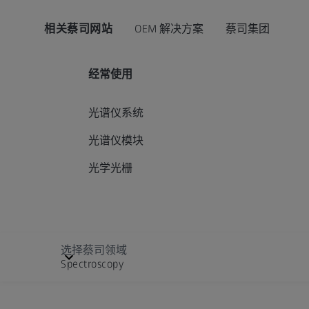
相关蔡司网站
OEM 解决方案
蔡司集团
经常使用
光谱仪系统
光谱仪模块
光学光栅
选择蔡司领域
Spectroscopy