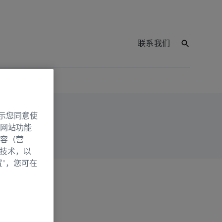
联系我们
示您同意使
网站功能
容（营
别技术，以
置”，您可在