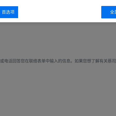
ie 首选项
全
或电话回答您在联络表单中输入的信息。如果您想了解有关蔡司