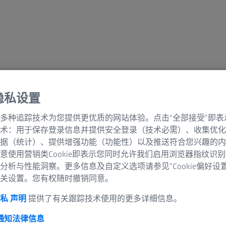
隐私设置
格
多种追踪技术为您提供更优质的网站体验。点击“全部接受”即表
术：用于保存登录信息并提供安全登录（技术必需）、收集优化
据（统计）、提供增强功能（功能性）以及推送符合您兴趣的内
意使用营销类Cookie即表示您同时允许我们启用浏览器指纹识
分析与性能洞察。更多信息及自定义选项请参见“Cookie偏好设
关设置。您有权随时撤销同意。
私 声明
提供了有关跟踪技术使用的更多详细信息。
 通知
法律信息