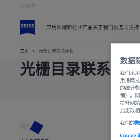
光谱学
在新标签页中打开
应用领域和行业
产品
关于我们
服务与支持
主页
光栅目录联系表格
数据
光栅目录联系表
我们采用
用追踪技
的统计数
销）。同
提升网站
此更改相
我们的
隐
选择
Cookie