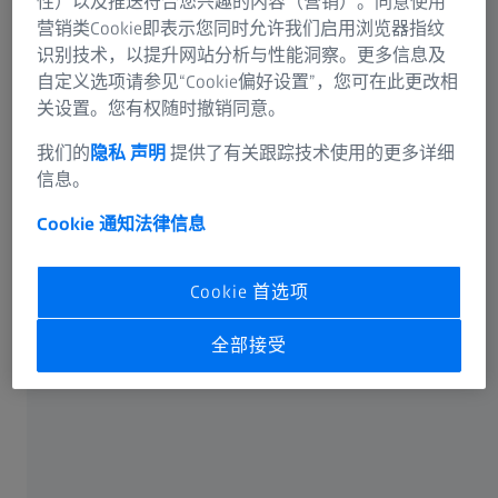
性）以及推送符合您兴趣的内容（营销）。同意使用
营销类Cookie即表示您同时允许我们启用浏览器指纹
识别技术，以提升网站分析与性能洞察。更多信息及
自定义选项请参见“Cookie偏好设置”，您可在此更改相
关设置。您有权随时撤销同意。
可选信息
我们的
隐私 声明
提供了有关跟踪技术使用的更多详细
信息。
Cookie 通知
法律信息
卡尔蔡司光谱事业部或蔡司授权的企业将通过电子邮件或
Cookie 首选项
电话回答您在联络表单中输入的信息。如果您想了解有关
蔡司数据处理的更多信息，请参阅我们的
数据隐私声明
。
全部接受
提交