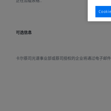
正在加载表格...
Cook
可选信息
卡尔蔡司光谱事业部或蔡司授权的企业将通过电子邮件