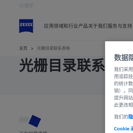
光谱学
在新标签页中打开
应用领域和行业
产品
关于我们
服务与支持
主页
光栅目录联系表格
数据
光栅目录联系表
我们采用
用追踪技
的统计数
销）。同
提升网站
此更改相
我们的
隐
选择
Cookie