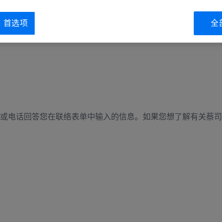
ie 首选项
全
或电话回答您在联络表单中输入的信息。如果您想了解有关蔡司