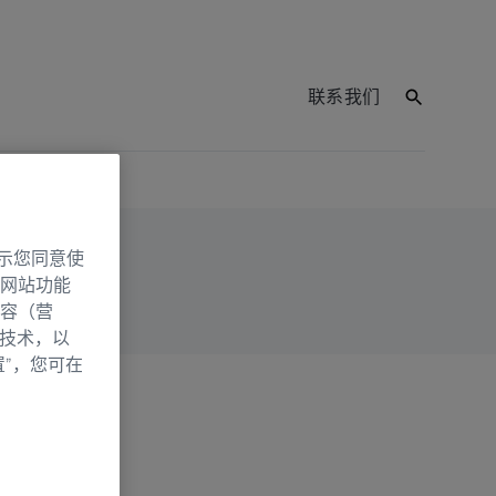
联系我们
示您同意使
网站功能
容（营
别技术，以
置”，您可在