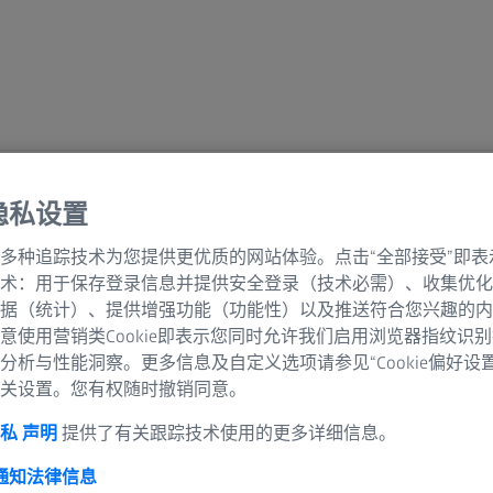
隐私设置
格
多种追踪技术为您提供更优质的网站体验。点击“全部接受”即表
术：用于保存登录信息并提供安全登录（技术必需）、收集优化
据（统计）、提供增强功能（功能性）以及推送符合您兴趣的内
意使用营销类Cookie即表示您同时允许我们启用浏览器指纹识
分析与性能洞察。更多信息及自定义选项请参见“Cookie偏好设
关设置。您有权随时撤销同意。
私 声明
提供了有关跟踪技术使用的更多详细信息。
 通知
法律信息