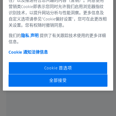
性）以及推送符合您兴趣的内容（营销）。同意使用
营销类Cookie即表示您同时允许我们启用浏览器指纹
识别技术，以提升网站分析与性能洞察。更多信息及
自定义选项请参见“Cookie偏好设置”，您可在此更改相
关设置。您有权随时撤销同意。
可选信息
我们的
隐私 声明
提供了有关跟踪技术使用的更多详细
信息。
Cookie 通知
法律信息
卡尔蔡司光谱事业部或蔡司授权的企业将通过电子邮件或
Cookie 首选项
电话回答您在联络表单中输入的信息。如果您想了解有关
蔡司数据处理的更多信息，请参阅我们的
数据隐私声明
。
全部接受
提交