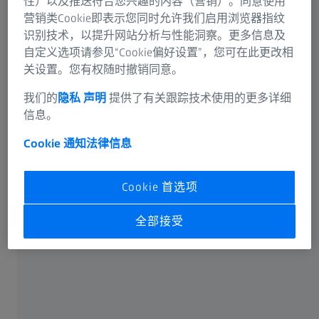
性）以及推送符合您兴趣的内容（营销）。同意使用
营销类Cookie即表示您同时允许我们启用浏览器指纹
识别技术，以提升网站分析与性能洞察。更多信息及
自定义选项请参见“Cookie偏好设置”，您可在此更改相
关设置。您有权随时撤销同意。
可选信息
我们的
隐私 声明
提供了有关跟踪技术使用的更多详细
信息。
Cookie 通知
法律信息
卡尔蔡司光谱事业部或蔡司授权的企业将通过电子邮件或
Cookie 首选项
电话回答您在联络表单中输入的信息。如果您想了解有关
蔡司数据处理的更多信息，请参阅我们的
数据隐私声明
。
全部接受
提交