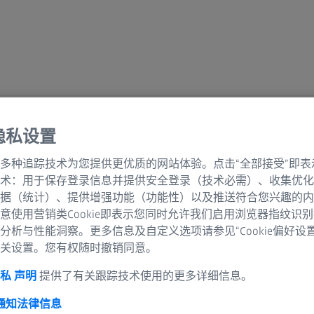
隐私设置
格
多种追踪技术为您提供更优质的网站体验。点击“全部接受”即表
术：用于保存登录信息并提供安全登录（技术必需）、收集优化
据（统计）、提供增强功能（功能性）以及推送符合您兴趣的内
意使用营销类Cookie即表示您同时允许我们启用浏览器指纹识
分析与性能洞察。更多信息及自定义选项请参见“Cookie偏好设
关设置。您有权随时撤销同意。
私 声明
提供了有关跟踪技术使用的更多详细信息。
 通知
法律信息