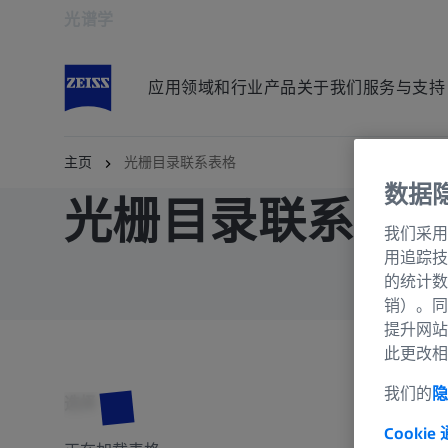
光谱学
在新标签页中打开
应用领域和行业
产品
关于我们
服务与支持
主页
光栅目录联系表格
数据
光栅目录联系表
我们采用
用追踪技
的统计数
销）。同
提升网站
此更改相
我们的
隐
选择
Cookie