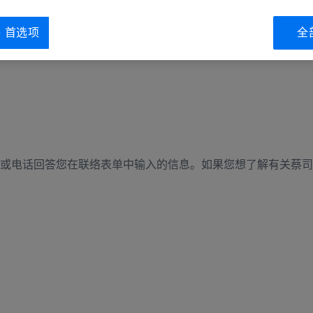
ie 首选项
全
或电话回答您在联络表单中输入的信息。如果您想了解有关蔡司