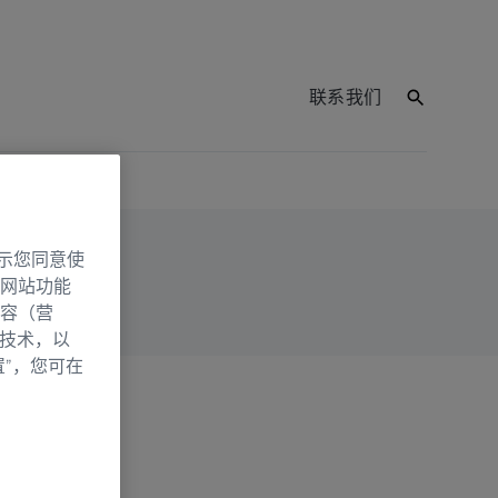
联系我们
示您同意使
网站功能
容（营
别技术，以
置”，您可在