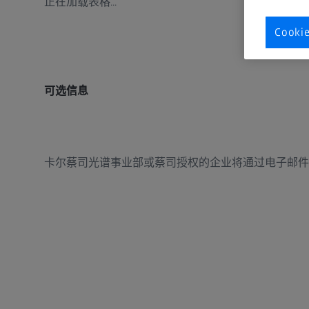
正在加载表格...
Cook
可选信息
卡尔蔡司光谱事业部或蔡司授权的企业将通过电子邮件