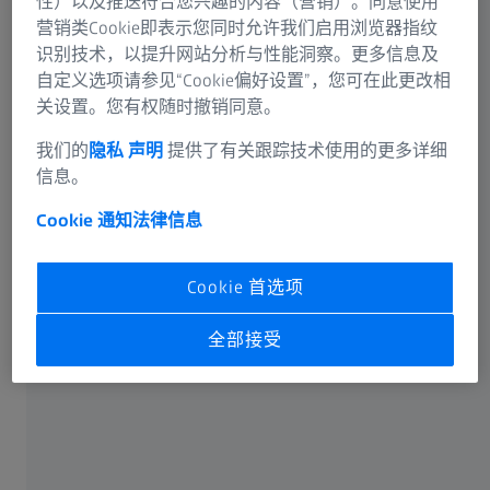
性）以及推送符合您兴趣的内容（营销）。同意使用
营销类Cookie即表示您同时允许我们启用浏览器指纹
识别技术，以提升网站分析与性能洞察。更多信息及
自定义选项请参见“Cookie偏好设置”，您可在此更改相
关设置。您有权随时撤销同意。
可选信息
我们的
隐私 声明
提供了有关跟踪技术使用的更多详细
信息。
Cookie 通知
法律信息
卡尔蔡司光谱事业部或蔡司授权的企业将通过电子邮件或
Cookie 首选项
电话回答您在联络表单中输入的信息。如果您想了解有关
蔡司数据处理的更多信息，请参阅我们的
数据隐私声明
。
全部接受
提交