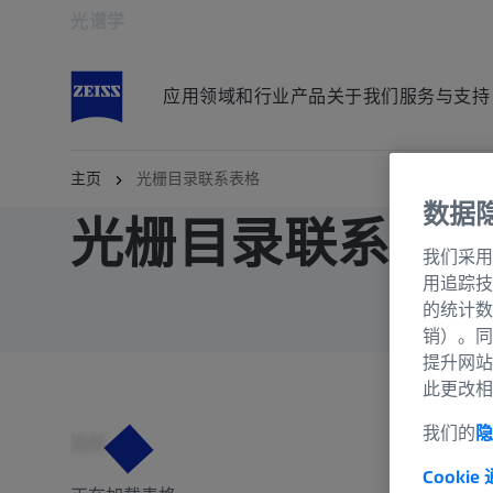
光谱学
在新标签页中打开
应用领域和行业
产品
关于我们
服务与支持
主页
光栅目录联系表格
数据
光栅目录联系表
我们采用
用追踪技
的统计数
销）。同
提升网站
此更改相
我们的
隐
选择
Cookie