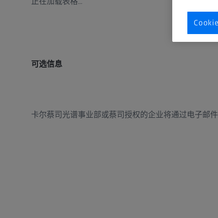
正在加载表格...
Cook
可选信息
卡尔蔡司光谱事业部或蔡司授权的企业将通过电子邮件