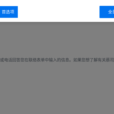
ie 首选项
全
或电话回答您在联络表单中输入的信息。如果您想了解有关蔡司