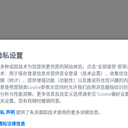
隐私设置
格
多种追踪技术为您提供更优质的网站体验。点击“全部接受”即表
术：用于保存登录信息并提供安全登录（技术必需）、收集优化
据（统计）、提供增强功能（功能性）以及推送符合您兴趣的内
意使用营销类Cookie即表示您同时允许我们启用浏览器指纹识
分析与性能洞察。更多信息及自定义选项请参见“Cookie偏好设
关设置。您有权随时撤销同意。
私 声明
提供了有关跟踪技术使用的更多详细信息。
 通知
法律信息