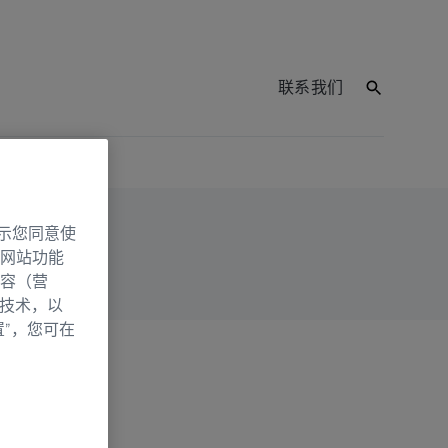
联系我们
示您同意使
网站功能
容（营
别技术，以
置”，您可在