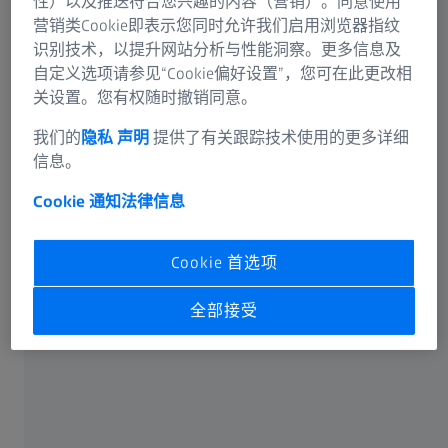
性）以及推送符合您兴趣的内容（营销）。同意使用
营销类Cookie即表示您同时允许我们启用浏览器指纹
识别技术，以提升网站分析与性能洞察。更多信息及
自定义选项请参见“Cookie偏好设置”，您可在此更改相
关设置。您有权随时撤销同意。
可选信息
我们的
隐私 声明
提供了有关跟踪技术使用的更多详细
信息。
Cookie 通知
法律信息
卡尔蔡司光谱事业部或蔡司授权的企业将通过电子邮件或
Cookie 首选项
电话回答您在联络表单中输入的信息。如果您想了解有关
蔡司数据处理的更多信息，请参阅我们的
数据隐私声明
。
全部接受
提交