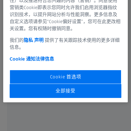
性）以及推送符合您兴趣的内容（营销）。同意使用
营销类Cookie即表示您同时允许我们启用浏览器指纹
识别技术，以提升网站分析与性能洞察。更多信息及
自定义选项请参见“Cookie偏好设置”，您可在此更改相
关设置。您有权随时撤销同意。
可选信息
我们的
隐私 声明
提供了有关跟踪技术使用的更多详细
信息。
Cookie 通知
法律信息
卡尔蔡司光谱事业部或蔡司授权的企业将通过电子邮件或
Cookie 首选项
电话回答您在联络表单中输入的信息。如果您想了解有关
蔡司数据处理的更多信息，请参阅我们的
数据隐私声明
。
全部接受
提交