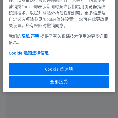
性）以及推送符合您兴趣的内容（营销）。同意使用
营销类Cookie即表示您同时允许我们启用浏览器指纹
识别技术，以提升网站分析与性能洞察。更多信息及
自定义选项请参见“Cookie偏好设置”，您可在此更改相
关设置。您有权随时撤销同意。
可选信息
我们的
隐私 声明
提供了有关跟踪技术使用的更多详细
信息。
Cookie 通知
法律信息
卡尔蔡司光谱事业部或蔡司授权的企业将通过电子邮件或
Cookie 首选项
电话回答您在联络表单中输入的信息。如果您想了解有关
蔡司数据处理的更多信息，请参阅我们的
数据隐私声明
。
全部接受
提交