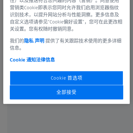
性）以及推送符合您兴趣的内容（营销）。同意使用
营销类Cookie即表示您同时允许我们启用浏览器指纹
识别技术，以提升网站分析与性能洞察。更多信息及
自定义选项请参见“Cookie偏好设置”，您可在此更改相
关设置。您有权随时撤销同意。
可选信息
我们的
隐私 声明
提供了有关跟踪技术使用的更多详细
信息。
Cookie 通知
法律信息
卡尔蔡司光谱事业部或蔡司授权的企业将通过电子邮件或
Cookie 首选项
电话回答您在联络表单中输入的信息。如果您想了解有关
蔡司数据处理的更多信息，请参阅我们的
数据隐私声明
。
全部接受
提交