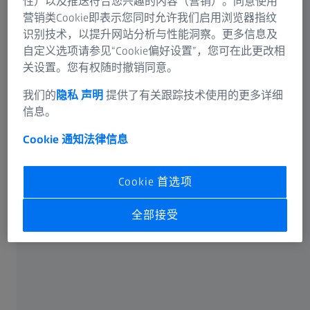
性）以及推送符合您兴趣的内容（营销）。同意使用
营销类Cookie即表示您同时允许我们启用浏览器指纹
识别技术，以提升网站分析与性能洞察。更多信息及
自定义选项请参见“Cookie偏好设置”，您可在此更改相
关设置。您有权随时撤销同意。
可选信息
我们的
隐私 声明
提供了有关跟踪技术使用的更多详细
信息。
Cookie 通知
法律信息
卡尔蔡司光谱事业部或蔡司授权的企业将通过电子邮件或
Cookie 首选项
电话回答您在联络表单中输入的信息。如果您想了解有关
蔡司数据处理的更多信息，请参阅我们的
数据隐私声明
。
全部接受
提交