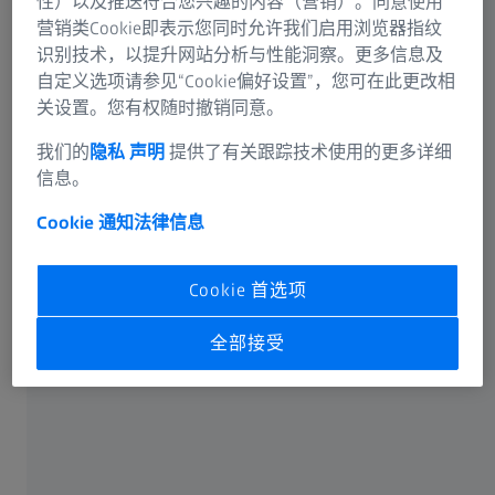
性）以及推送符合您兴趣的内容（营销）。同意使用
营销类Cookie即表示您同时允许我们启用浏览器指纹
识别技术，以提升网站分析与性能洞察。更多信息及
自定义选项请参见“Cookie偏好设置”，您可在此更改相
关设置。您有权随时撤销同意。
可选信息
我们的
隐私 声明
提供了有关跟踪技术使用的更多详细
信息。
Cookie 通知
法律信息
卡尔蔡司光谱事业部或蔡司授权的企业将通过电子邮件或
Cookie 首选项
电话回答您在联络表单中输入的信息。如果您想了解有关
蔡司数据处理的更多信息，请参阅我们的
数据隐私声明
。
全部接受
提交