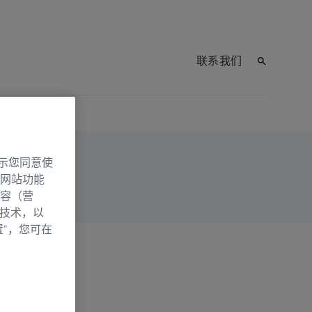
联系我们
示您同意使
网站功能
容（营
别技术，以
置”，您可在