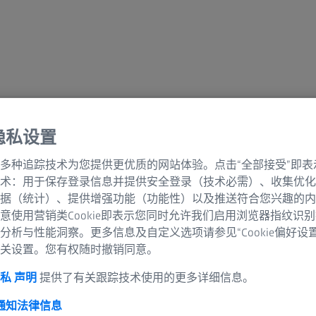
隐私设置
格
多种追踪技术为您提供更优质的网站体验。点击“全部接受”即表
术：用于保存登录信息并提供安全登录（技术必需）、收集优化
据（统计）、提供增强功能（功能性）以及推送符合您兴趣的内
意使用营销类Cookie即表示您同时允许我们启用浏览器指纹识
分析与性能洞察。更多信息及自定义选项请参见“Cookie偏好设
关设置。您有权随时撤销同意。
私 声明
提供了有关跟踪技术使用的更多详细信息。
 通知
法律信息