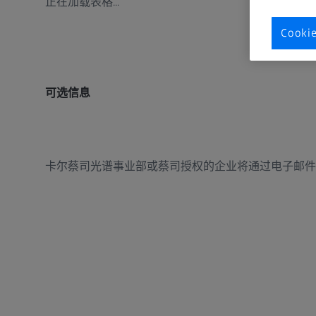
正在加载表格...
Cook
可选信息
卡尔蔡司光谱事业部或蔡司授权的企业将通过电子邮件