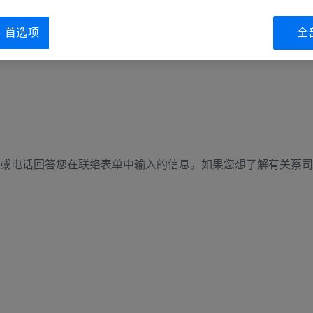
ie 首选项
全
或电话回答您在联络表单中输入的信息。如果您想了解有关蔡司