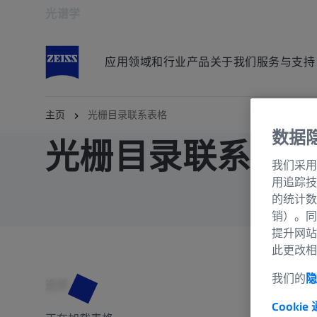
光谱学
在新标签页中打开
应用领域和行业
产品
关于我们
服务与支持
主页
光栅目录联系表格
数据
光栅目录联系表
我们采用
用追踪技
的统计数
销）。同
提升网站
此更改相
我们的
隐
选择
Cookie