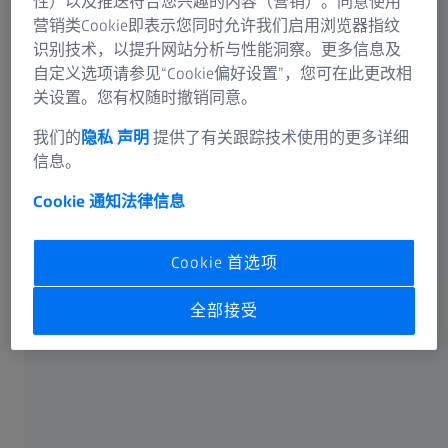
性）以及推送符合您兴趣的内容（营销）。同意使用
营销类Cookie即表示您同时允许我们启用浏览器指纹
识别技术，以提升网站分析与性能洞察。更多信息及
自定义选项请参见“Cookie偏好设置”，您可在此更改相
关设置。您有权随时撤销同意。
可选信息
我们的
隐私 声明
提供了有关跟踪技术使用的更多详细
信息。
Cookie 通知
法律信息
卡尔蔡司光谱事业部或蔡司授权的企业将通过电子邮件或
Cookie 首选项
电话回答您在联络表单中输入的信息。如果您想了解有关
蔡司数据处理的更多信息，请参阅我们的
数据隐私声明
。
全部接受
提交