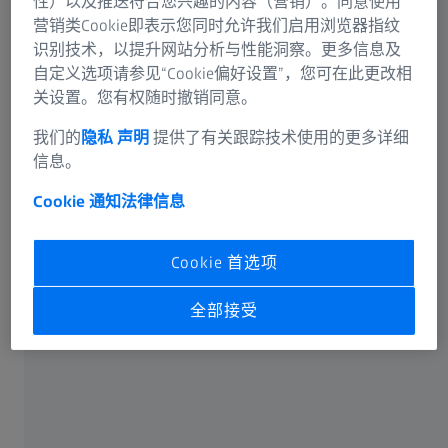
性）以及推送符合您兴趣的内容（营销）。同意使用
营销类Cookie即表示您同时允许我们启用浏览器指纹
识别技术，以提升网站分析与性能洞察。更多信息及
自定义选项请参见“Cookie偏好设置”，您可在此更改相
关设置。您有权随时撤销同意。
可选信息
我们的
隐私 声明
提供了有关跟踪技术使用的更多详细
信息。
Cookie 通知
法律信息
卡尔蔡司光谱事业部或蔡司授权的企业将通过电子邮件或
Cookie 首选项
电话回答您在联络表单中输入的信息。如果您想了解有关
蔡司数据处理的更多信息，请参阅我们的
数据隐私声明
。
全部接受
提交