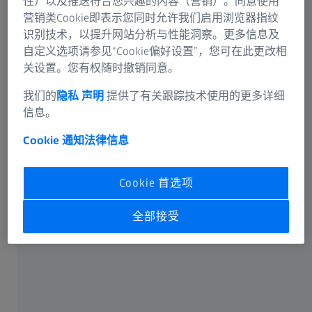
性）以及推送符合您兴趣的内容（营销）。同意使用
营销类Cookie即表示您同时允许我们启用浏览器指纹
识别技术，以提升网站分析与性能洞察。更多信息及
自定义选项请参见“Cookie偏好设置”，您可在此更改相
关设置。您有权随时撤销同意。
可选信息
我们的
隐私 声明
提供了有关跟踪技术使用的更多详细
信息。
Cookie 通知
法律信息
卡尔蔡司光谱事业部或蔡司授权的企业将通过电子邮件或
Cookie 首选项
电话回答您在联络表单中输入的信息。如果您想了解有关
蔡司数据处理的更多信息，请参阅我们的
数据隐私声明
。
全部接受
提交