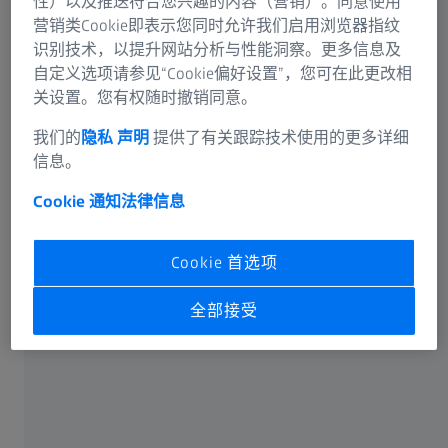
性）以及推送符合您兴趣的内容（营销）。同意使用
营销类Cookie即表示您同时允许我们启用浏览器指纹
识别技术，以提升网站分析与性能洞察。更多信息及
自定义选项请参见“Cookie偏好设置”，您可在此更改相
关设置。您有权随时撤销同意。
可选信息
我们的
隐私 声明
提供了有关跟踪技术使用的更多详细
信息。
Cookie 通知
法律信息
卡尔蔡司光谱事业部或蔡司授权的企业将通过电子邮件或
Cookie 首选项
电话回答您在联络表单中输入的信息。如果您想了解有关
蔡司数据处理的更多信息，请参阅我们的
数据隐私声明
。
全部接受
提交