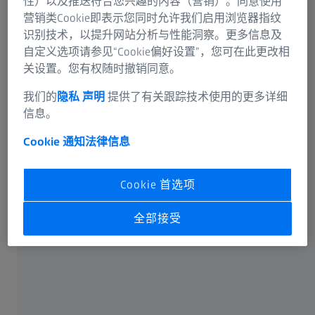
性）以及推送符合您兴趣的内容（营销）。同意使用
营销类Cookie即表示您同时允许我们启用浏览器指纹
识别技术，以提升网站分析与性能洞察。更多信息及
自定义选项请参见“Cookie偏好设置”，您可在此更改相
关设置。您有权随时撤销同意。
可选信息
我们的
隐私 声明
提供了有关跟踪技术使用的更多详细
信息。
Cookie 通知
法律信息
卡尔蔡司光谱事业部或蔡司授权的企业将通过电子邮件或
Cookie 首选项
电话回答您在联络表单中输入的信息。如果您想了解有关
蔡司数据处理的更多信息，请参阅我们的
数据隐私声明
。
全部接受
提交