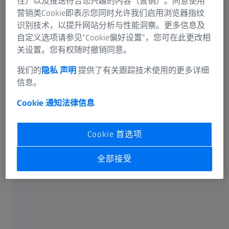
性）以及推送符合您兴趣的内容（营销）。同意使用
营销类Cookie即表示您同时允许我们启用浏览器指纹
识别技术，以提升网站分析与性能洞察。更多信息及
自定义选项请参见“Cookie偏好设置”，您可在此更改相
关设置。您有权随时撤销同意。
可选信息
我们的
隐私 声明
提供了有关跟踪技术使用的更多详细
信息。
Cookie 通知
法律信息
卡尔蔡司光谱事业部或蔡司授权的企业将通过电子邮件或
Cookie 首选项
电话回答您在联络表单中输入的信息。如果您想了解有关
蔡司数据处理的更多信息，请参阅我们的
数据隐私声明
。
全部接受
提交