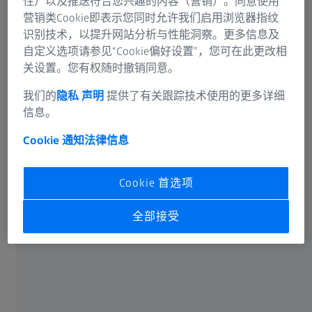
性）以及推送符合您兴趣的内容（营销）。同意使用
营销类Cookie即表示您同时允许我们启用浏览器指纹
识别技术，以提升网站分析与性能洞察。更多信息及
自定义选项请参见“Cookie偏好设置”，您可在此更改相
关设置。您有权随时撤销同意。
可选信息
我们的
隐私 声明
提供了有关跟踪技术使用的更多详细
信息。
Cookie 通知
法律信息
卡尔蔡司光谱事业部或蔡司授权的企业将通过电子邮件或
Cookie 首选项
电话回答您在联络表单中输入的信息。如果您想了解有关
蔡司数据处理的更多信息，请参阅我们的
数据隐私声明
。
全部接受
提交