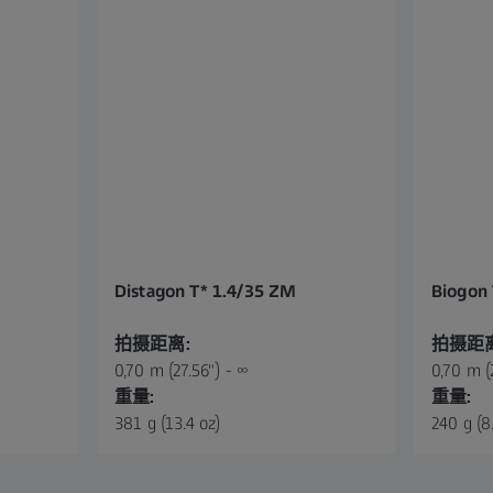
Distagon T* 1.4/35 ZM
Biogon
拍摄距离:
拍摄距离
0,70 m (27.56") - ∞
0,70 m (
重量:
重量:
381 g (13.4 oz)
240 g (8