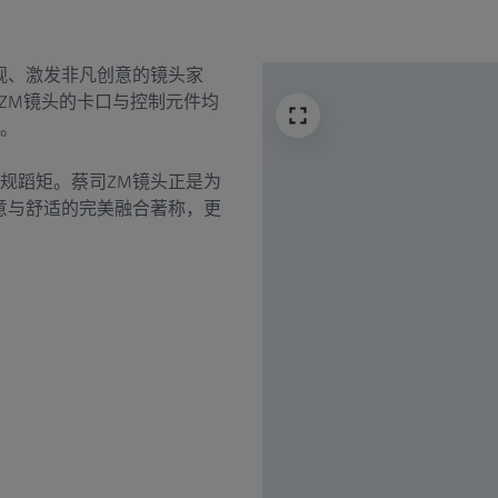
观、激发非凡创意的镜头家
ZM镜头的卡口与控制元件均
。
规蹈矩。蔡司ZM镜头正是为
意与舒适的完美融合著称，更