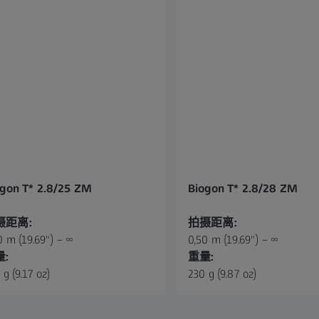
ogon T* 2.8/25 ZM
Biogon T* 2.8/28 ZM
摄距离:
拍摄距离:
0 m (19.69") – ∞
0,50 m (19.69") – ∞
量:
重量:
 g (9.17 oz)
230 g (9.87 oz)