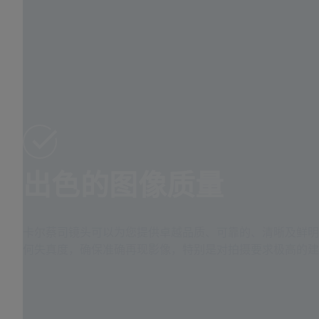
出色的图像质量
卡尔蔡司镜头可以为您提供卓越品质、可靠的、清晰及鲜明
何失真度，确保准确再现影像，特别是对拍摄要求极高的建