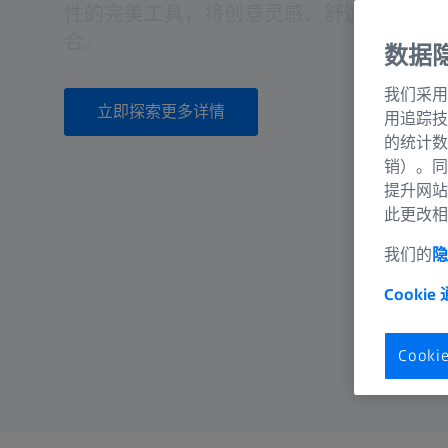
性的完美工具，将创意灵感、舒适操控与传
合。
数据
我们采用
立即探索更多详情
用追踪技
的统计数
销）。同
出色的图像质量
提升网站
此更改相
优越操控性
我们的
隐
匠心工艺
Cookie
Cook