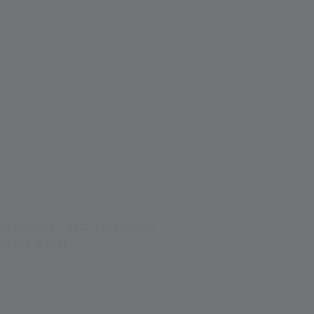
锐利的图像。拥有几乎为零的几
筑和工业题材。