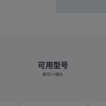
可用型号
蔡司ZM镜头