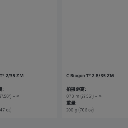
 T* 2/35 ZM
C Biogon T* 2.8/35 ZM
:
拍摄距离:
27.56") – ∞
0,70 m (27.56") – ∞
重量:
.47 oz)
200 g (7.06 oz)