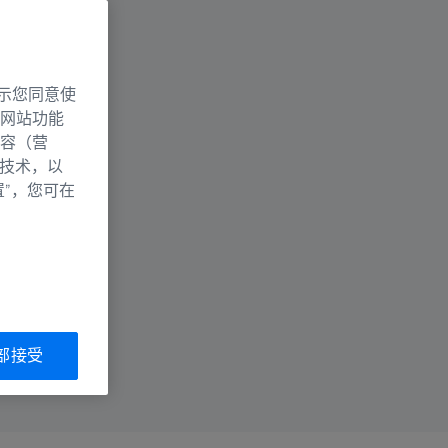
示您同意使
网站功能
容（营
别技术，以
置”，您可在
部接受