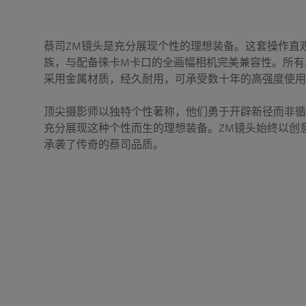
蔡司ZM镜头是充分展现个性的理想装备。这套操作直
族，与配备徕卡M卡口的全画幅相机完美兼容性。所有
采用金属材质，经久耐用，可承受数十年的高强度使用
顶尖摄影师以独特个性著称，他们勇于开辟新径而非循
充分展现这种个性而生的理想装备。ZM镜头始终以创
承袭了传奇的蔡司品质。