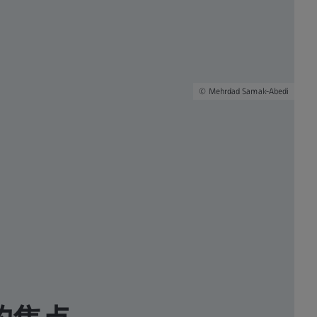
Mehrdad Samak-Abedi