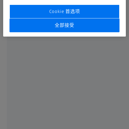
Cookie 首选项
蔡司摄影
全部接受
產品