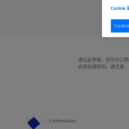
Cookie
Cook
通过此表格，您可以订购
会提前通知您。请注意，
Product Information
Product 