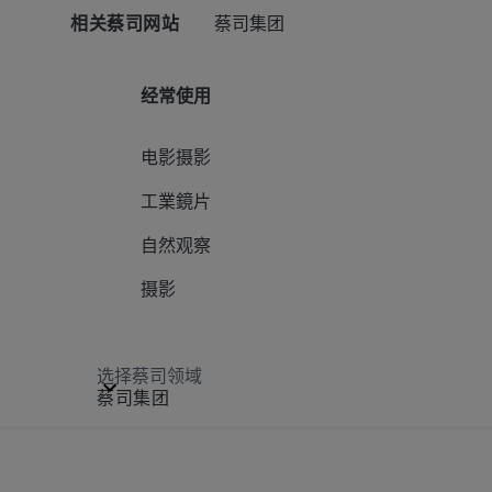
相关蔡司网站
蔡司集团
经常使用
电影摄影
工業鏡片
自然观察
摄影
选择蔡司领域
蔡司集团
Cinematography