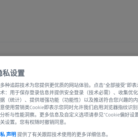
隐私设置
多种追踪技术为您提供更优质的网站体验。点击“全部接受”即表
自然观察
自然观察
术：用于保存登录信息并提供安全登录（技术必需）、收集优化
据（统计）、提供增强功能（功能性）以及推送符合您兴趣的内
意使用营销类Cookie即表示您同时允许我们启用浏览器指纹识
申请设备
分析与性能洞察。更多信息及自定义选项请参见“Cookie偏好设
关设置。您有权随时撤销同意。
私 声明
提供了有关跟踪技术使用的更多详细信息。