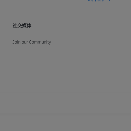
社交媒体
Join our Community
xtended Reality