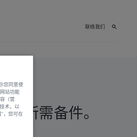
联络我们
示您同意使
网站功能
容（营
别技术，以
维修所需备件。
置”，您可在