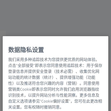
服务和支持
校准服务
数据隐私设置
我们深知准确性至关重要
我们采用多种追踪技术为您提供更优质的网站体验。
点击“全部接受”即表示您同意使用追踪技术：用于保存
定期校准您的测试设备可以降低因
登录信息并提供安全登录（技术必需）、收集优化网
测量不准确而做出错误决策以及
站功能的统计数据（统计）、提供增强功能（功能
可能浪费时间和返工的风险。
性）以及推送符合您兴趣的内容（营销）。同意使用
营销类Cookie即表示您同时允许我们启用浏览器指纹
识别技术，以提升网站分析与性能洞察。更多信息及
联系我们
自定义选项请参见“Cookie偏好设置”，您可在此更改相
关设置。您有权随时撤销同意。