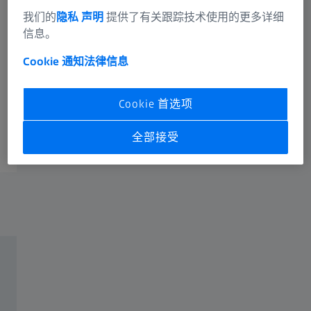
以高标准确保精度
我们的
隐私 声明
提供了有关跟踪技术使用的更多详细
信息。
完全符合ISO 9001标准
Cookie 通知
法律信息
现场进行
Cookie 首选项
内容
全部接受
确保您的测量任务安全
降低出现错误结果和需要返工的风险