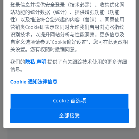
和互动视频课程等数码教学设备正成为学习和
登录信息并提供安全登录（技术必需）、收集优化网
教学方法的重要组成部分。
站功能的统计数据（统计）、提供增强功能（功能
性）以及推送符合您兴趣的内容（营销）。同意使用
营销类Cookie即表示您同时允许我们启用浏览器指纹
识别技术，以提升网站分析与性能洞察。更多信息及
主题
自定义选项请参见“Cookie偏好设置”，您可在此更改相
关设置。您有权随时撤销同意。
未来课堂教学技术
我们的
隐私 声明
提供了有关跟踪技术使用的更多详细
显微镜培训课程——生命科学和地球科学课程
信息。
的重要组成部分
Cookie 通知
法律信息
每当您考虑购买新教学设备时，可放心依赖数码互动教
室。数码互动教室有助于营造具有吸引力的教学氛围，激
Cookie 首选项
励学生探索未知领域、达到学习目标。
全部接受
借助蔡司显微镜和Labscope成像软件，学校的显微镜能
够实现互联，让创建数码互动教室变得简单易行。您可以
从手中的iPad或iPhone上查看所有学生的显微镜，通过让