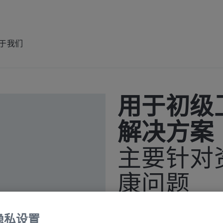
于我们
适合您实验室的显微镜应用
用于初级
解决方案
主要针对
康问题
隐私设置
初级卫生保健处理主要