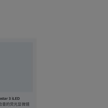
tar 3 iLED
检查的荧光显微镜