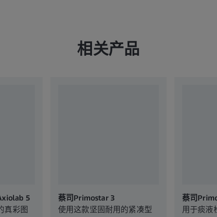
相关产品
olab 5
蔡司Primostar 3
蔡司Primos
的真彩图
使用这款坚固耐用的紧凑型
用于痰液