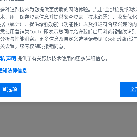
的健康问题。在那里，
多种追踪技术为您提供更优质的网站体验。点击“全部接受”即表
甚至整个社区。因此，
术：用于保存登录信息并提供安全登录（技术必需）、收集优化
设备，重点关注偏远地
据（统计）、提供增强功能（功能性）以及推送符合您兴趣的内
意使用营销类Cookie即表示您同时允许我们启用浏览器指纹识
分析与性能洞察。更多信息及自定义选项请参见“Cookie偏好设
关设置。您有权随时撤销同意。
私 声明
提供了有关跟踪技术使用的更多详细信息。
 通知
法律信息
ie 首选项
全