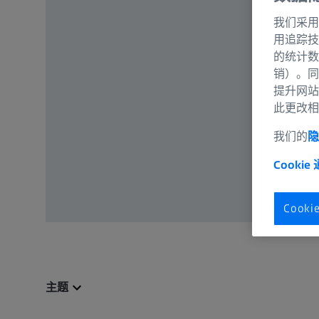
我们采用
用追踪技
的统计数
销）。同
提升网站
此更改相
我们的
隐
Cookie
Cook
主题