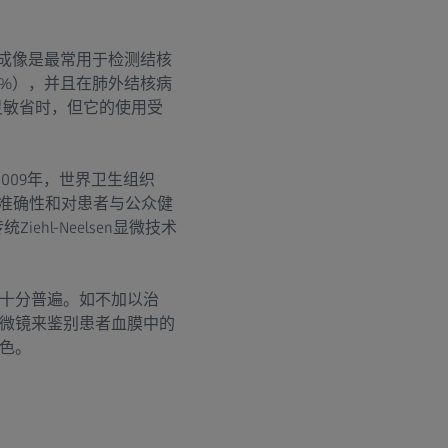
显微成像是最常用于检测结核
80%），并且在肺外结核病
更灵敏省时，但它的使用受
009年，世界卫生组织
的准确性和对患者与公众健
l-Neelsen显微技术
十分普遍。如不加以治
微镜来鉴别患者血膜中的
色。