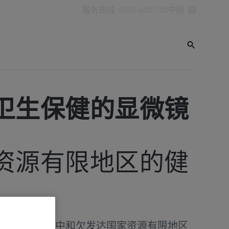
服务热线: 4006-800-720
中国
卫生保健的显微镜
资源有限地区的健
用于应对发展中和欠发达国家资源有限地区