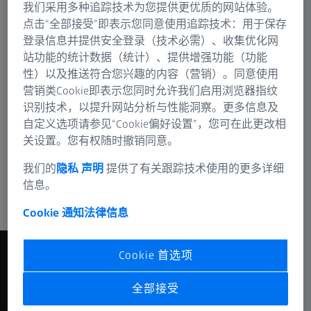
我们采用多种追踪技术为您提供更优质的网站体验。
献！
点击“全部接受”即表示您同意使用追踪技术：用于保存
登录信息并提供安全登录（技术必需）、收集优化网
站功能的统计数据（统计）、提供增强功能（功能
了解更多
性）以及推送符合您兴趣的内容（营销）。同意使用
营销类Cookie即表示您同时允许我们启用浏览器指纹
识别技术，以提升网站分析与性能洞察。更多信息及
自定义选项请参见“Cookie偏好设置”，您可在此更改相
关设置。您有权随时撤销同意。
展会与活动
我们的
隐私 声明
提供了有关跟踪技术使用的更多详细
与我们一起参加展会、展览和在线活动，体验我们的解
信息。
决方案。
Cookie 通知
法律信息
STARTING SOON
Cookie 首选项
00
00
00
00
00
00
全部接受
年
月
天
小时
分钟
秒